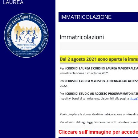
LAUREA
IMMATRICOLAZIONE
Cliccare sull'immagine per acceder