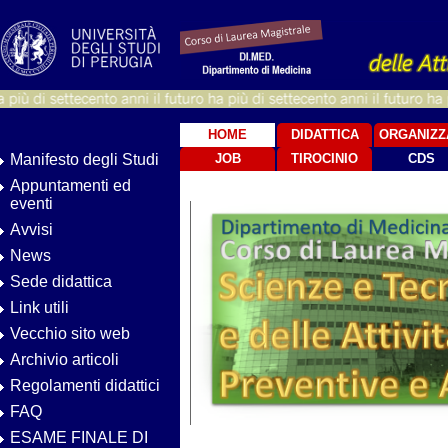
HOME
DIDATTICA
ORGANIZZ
Manifesto degli Studi
JOB
TIROCINIO
CDS
Appuntamenti ed
eventi
Avvisi
News
Sede didattica
Link utili
Vecchio sito web
Archivio articoli
Regolamenti didattici
FAQ
ESAME FINALE DI