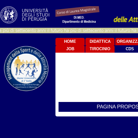
HOME
DIDATTICA
ORGANIZZ
JOB
TIROCINIO
CDS
PAGINA PROPOST