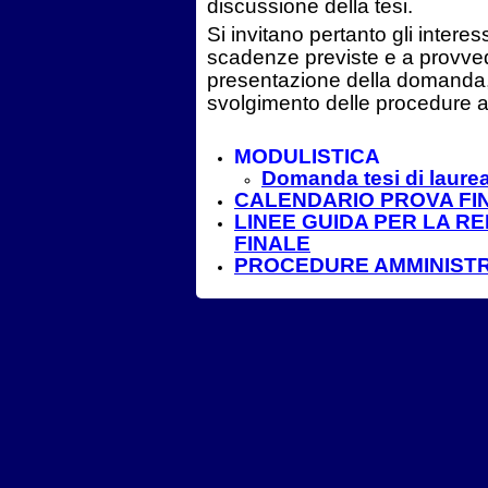
discussione della tesi.
Si invitano pertanto gli interes
scadenze previste e a provve
presentazione della domanda, al
svolgimento delle procedure a
MODULISTICA
Domanda tesi di laurea
CALENDARIO PROVA FI
LINEE GUIDA PER LA R
FINALE
PROCEDURE AMMINISTR