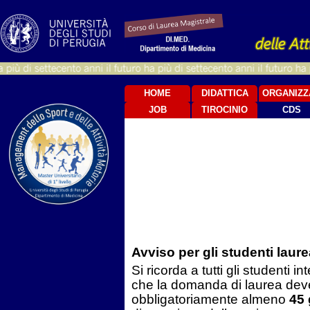
HOME
DIDATTICA
ORGANIZZ
JOB
TIROCINIO
CDS
Avviso per gli studenti laur
Si ricorda a tutti gli studenti in
che la domanda di laurea dev
obbligatoriamente almeno
45 